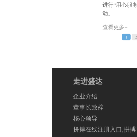
进行“用心服
动。
查看更多+
1
2
走进盛达
企业介绍
董事长致辞
核心领导
拼搏在线注册入口,拼搏