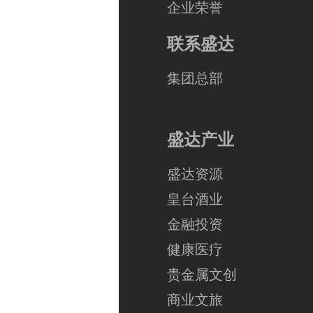
企业荣誉
联系盛达
集团总部
盛达产业
盛达资源
皇台酒业
金融投资
健康医疗
贵金属文创
商业文旅