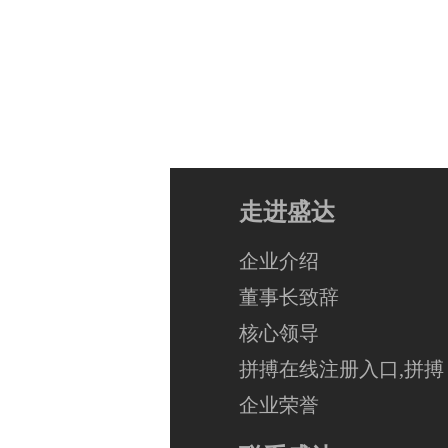
走进盛达
企业介绍
董事长致辞
核心领导
拼搏在线注册入口,拼搏
企业荣誉