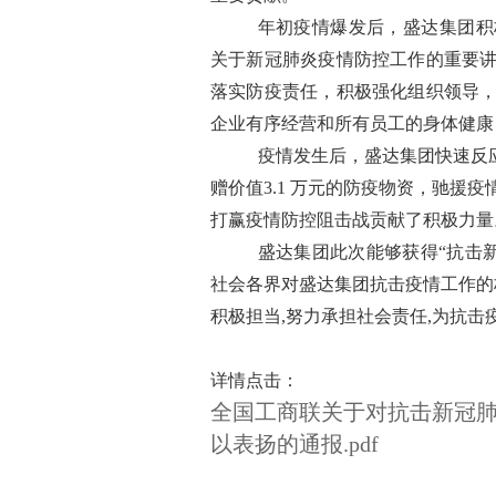
年初疫情爆发后，盛达集团积
关于新冠肺炎疫情防控工作的重要
落实防疫责任，积极强化组织领导
企业有序经营和所有员工的身体健康
疫情发生后，盛达集团快速反
赠价值
3.1
万元的防疫物资，驰援疫
打赢疫情防控阻击战贡献了积极力量
盛达集团此次能够获得“抗击
社会各界对盛达集团抗击疫情工作的
积极担当
,
努力承担社会责任
,
为抗击
详情点击：
全国工商联关于对抗击新冠
以表扬的通报.pdf