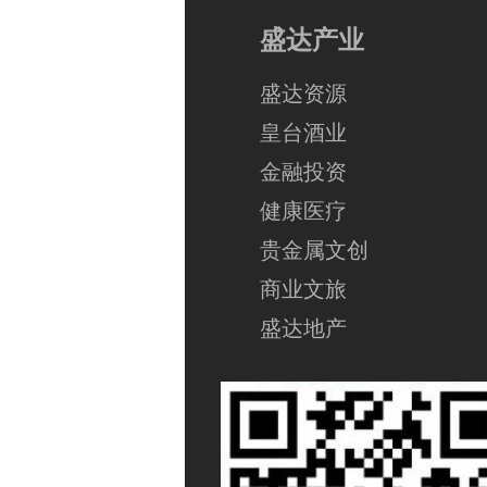
盛达产业
盛达资源
皇台酒业
金融投资
健康医疗
贵金属文创
商业文旅
盛达地产