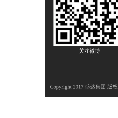
关注微博
Copyright 2017 盛达集团 