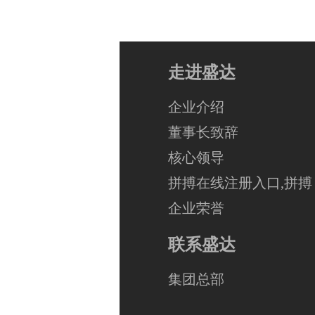
走进盛达
企业介绍
董事长致辞
核心领导
拼搏在线注册入口,拼搏
企业荣誉
联系盛达
集团总部