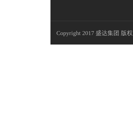
Copyright 2017 盛达集团 