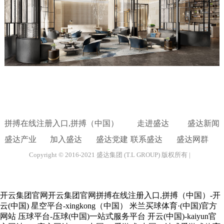
拼搏在线注册入口,拼搏（中国）
走进盛达
盛达新闻
盛达产业
加入盛达
盛达党建
联系盛达
盛达网群
Copyright © 2016-2021 盛达集团 (T.L GROUP) 版权所有 |
开云集团官网开云集团官网拼搏在线注册入口,拼搏（中国）-开
云(中国)
星空平台-xingkong（中国）
米兰买球体育·(中国)官方
网站
压球平台-压球(中国)一站式服务平台
开云(中国)-kaiyun官