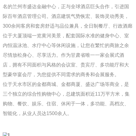
名的兰州市盛达金融中心，正与全球酒店巨头合作，引进国
际百年酒店管理公司。酒店建筑气势恢宏、装饰灵动秀美，
300余间客房和套房舒适与品位兼具，全日制餐厅、行政酒廊
位于大厦顶端一览黄河美景，配套国际水准的健身中心、室
内恒温泳池、水疗中心等休闲设施，让您在繁忙的商旅之余
尽情放松身心、尽享活力。作为甘肃省唯一一家会展式酒
店，拥有不同面积与风格的会议室、贵宾厅、多功能厅和大
型豪华宴会厅，为您提供不同需求的商务和会展服务。
位于天水市区的金都商城、金都商厦、盛达广场等商业，是
三个独立的综合性购物中心，总建筑面积近11万平方米，集
购物、餐饮、娱乐、住宿、休闲于一体，多功能、高档次、
智能化，从业人员达1500余人。