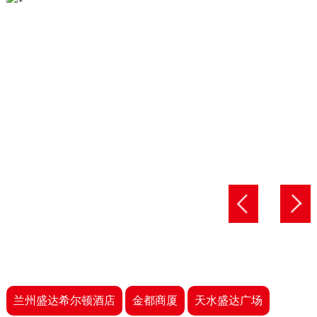
兰州盛达希尔顿酒店
金都商厦
天水盛达广场