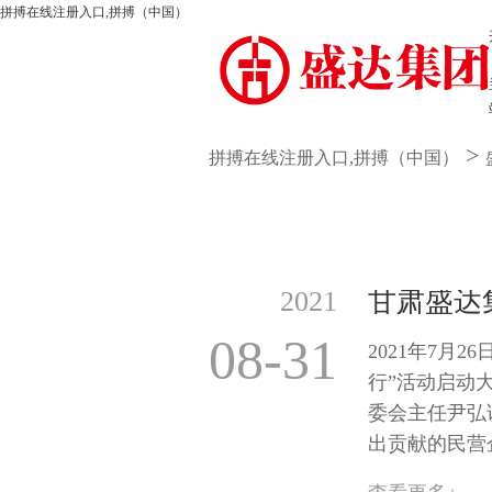
拼搏在线注册入口,拼搏（中国）
>
拼搏在线注册入口,拼搏（中国）
2021
08-31
2021年7月
行”活动启动
委会主任尹弘
出贡献的民营