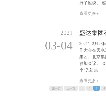
行了座谈。 
查看更多+
2021
03-04
2021年2月2
作大会在天水
集团、北京集
参加会议。 
个“先进集
查看更多+
第一页
上一页
1
2
3
4