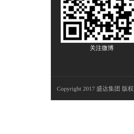
关注微博
Copyright 2017 盛达集团 