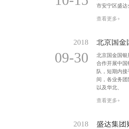
10-15
市安宁区盛达
查看更多+
2018
09-30
北京国金国银
合作开展中国
队，短期内接
间，各业务团
以及华北、
查看更多+
2018