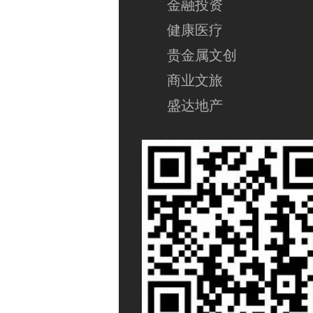
金融投资
健康医疗
贵金属文创
商业文旅
盛达地产