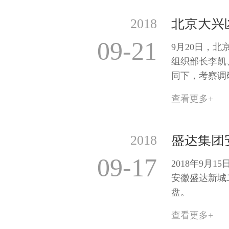
2018
09-21
9月20日，
组织部长李凯
同下，考察调
查看更多+
2018
09-17
2018年9月
安徽盛达新城
盘。
查看更多+