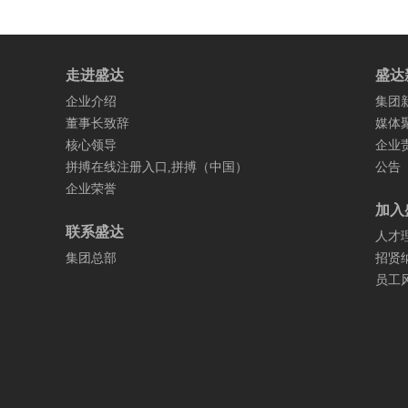
走进盛达
盛达
企业介绍
集团
董事长致辞
媒体
核心领导
企业
拼搏在线注册入口,拼搏（中国）
公告
企业荣誉
加入
联系盛达
人才
集团总部
招贤
员工