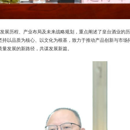
展历程、产业布局及未来战略规划，重点阐述了皇台酒业的历
坚持以品质为核心、以文化为根基，致力于推动产品创新与市场
质量发展的新路径，共谋发展新篇。