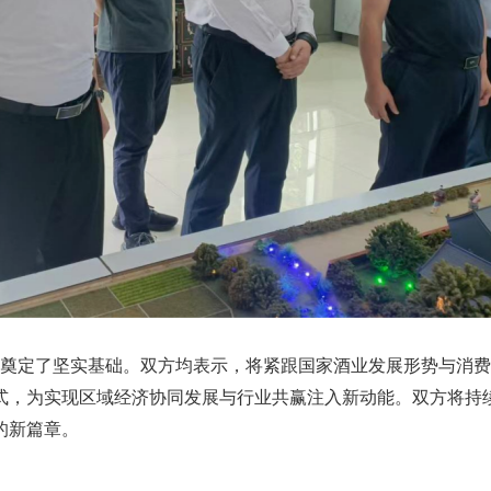
定了坚实基础。双方均表示，将紧跟国家酒业发展形势与消费
式，为实现区域经济协同发展与行业共赢注入新动能。双方将持
的新篇章。