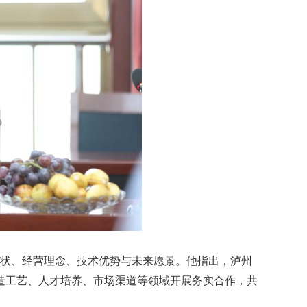
状、经营理念、技术优势与未来愿景。他指出，泸州
造工艺、人才培养、市场渠道等领域开展务实合作，共