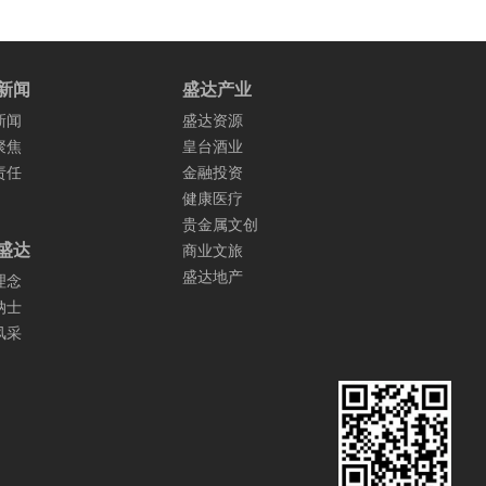
新闻
盛达产业
新闻
盛达资源
聚焦
皇台酒业
责任
金融投资
健康医疗
贵金属文创
盛达
商业文旅
盛达地产
理念
纳士
风采