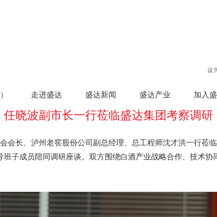
设
国）
走进盛达
盛达新闻
盛达产业
加入盛
任晓波副市长一行莅临盛达集团考察调研
会会长、泸州老窖股份公司副总经理、总工程师沈才洪一行莅临
导班子成员陪同调研座谈。双方围绕白酒产业战略合作、技术协