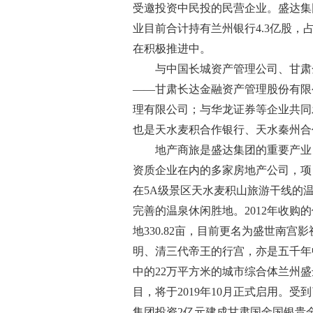
受邀投资中民投的民营企业。盛达集
业目前合计持有兰州银行4.3亿股，占
在积极推进中。
与中国长城资产管理公司、甘肃
——甘肃长达金融资产管理股份有限
理有限公司；与华龙证券等企业共同
也是天水麦积合作银行、天水秦州合
地产商旅是盛达集团的重要产业
资质企业在内的多家房地产公司，项
在5A级景区天水麦积山旅游干线的
完善的温泉休闲胜地。2012年收购
地330.82亩，目前更名为盛世南
明、清三代帝王的行宫，亦是五千年
中的22万平方米的城市综合体兰州
目，将于2019年10月正式启用。
集团投资2亿元建成甘肃国金国银贵