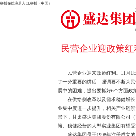
拼搏在线注册入口,拼搏（中国）
民营企业迎政策红
民营企业迎来政策红利。11月
了十分重要的讲话，强调要不断为民
展中的困难，提出要抓好6个方面政
在供给侧改革以及需求稳健增长
业集中度进一步提升，相关产业链景
景下，甘肃盛达集团股份有限公司（
裕、稳健经营的大型实业集团有望受
盛达集团是于1998年注册成