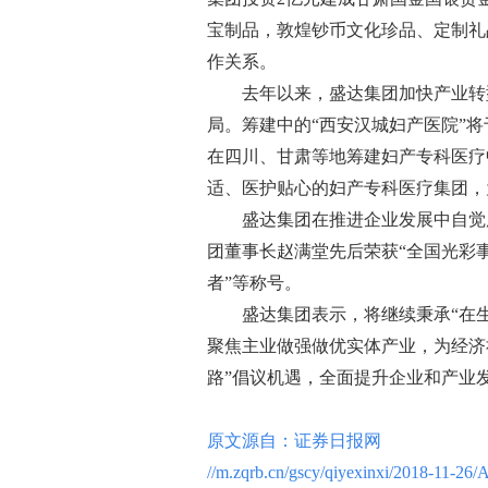
宝制品，敦煌钞币文化珍品、定制礼
作关系。
去年以来，盛达集团加快产业转
局。筹建中的“西安汉城妇产医院”
在四川、甘肃等地筹建妇产专科医疗
适、医护贴心的妇产专科医疗集团，
盛达集团在推进企业发展中自觉
团董事长赵满堂先后荣获“全国光彩
者”等称号。
盛达集团表示，将继续秉承“在
聚焦主业做强做优实体产业，为经济
路”倡议机遇，全面提升企业和产业
原文源自：证券日报网
//m.zqrb.cn/gscy/qiyexinxi/2018-11-26