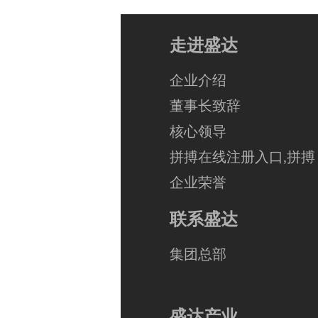
走进盛达
企业介绍
董事长致辞
核心领导
拼搏在线注册入口,拼搏
企业荣誉
联系盛达
集团总部
盛达产业